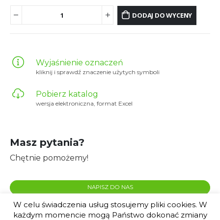
DODAJ DO WYCENY
Wyjaśnienie oznaczeń
kliknij i sprawdź znaczenie użytych symboli
Pobierz katalog
wersja elektroniczna, format Excel
Masz pytania?
Chętnie pomożemy!
NAPISZ DO NAS
W celu świadczenia usług stosujemy pliki cookies. W
każdym momencie mogą Państwo dokonać zmiany