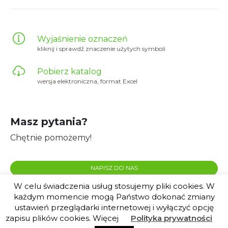
Wyjaśnienie oznaczeń
kliknij i sprawdź znaczenie użytych symboli
Pobierz katalog
wersja elektroniczna, format Excel
Masz pytania?
Chętnie pomożemy!
NAPISZ DO NAS
W celu świadczenia usług stosujemy pliki cookies. W
każdym momencie mogą Państwo dokonać zmiany
ustawień przeglądarki internetowej i wyłączyć opcję
zapisu plików cookies. Więcej
Polityka prywatności
© 2020 Plante.pl |
created by euforino!