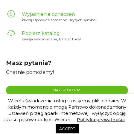
Wyjaśnienie oznaczeń
kliknij i sprawdź znaczenie użytych symboli
Pobierz katalog
wersja elektroniczna, format Excel
Masz pytania?
Chętnie pomożemy!
NAPISZ DO NAS
W celu świadczenia usług stosujemy pliki cookies. W
każdym momencie mogą Państwo dokonać zmiany
ustawień przeglądarki internetowej i wyłączyć opcję
zapisu plików cookies. Więcej
Polityka prywatności
© 2020 Plante.pl |
created by euforino!
ACCEPT