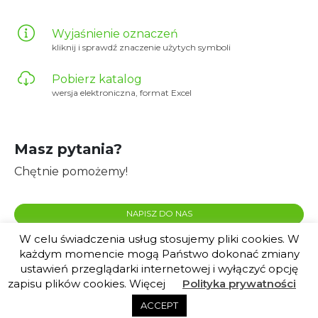
Wyjaśnienie oznaczeń
kliknij i sprawdź znaczenie użytych symboli
Pobierz katalog
wersja elektroniczna, format Excel
Masz pytania?
Chętnie pomożemy!
NAPISZ DO NAS
W celu świadczenia usług stosujemy pliki cookies. W
każdym momencie mogą Państwo dokonać zmiany
ustawień przeglądarki internetowej i wyłączyć opcję
zapisu plików cookies. Więcej
Polityka prywatności
© 2020 Plante.pl |
created by euforino!
ACCEPT