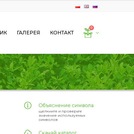
0
ИК
ГАЛЕРЕЯ
КОНТАКТ
Объяснение символа
щелкните и проверьте
значение используемых
символов
Скачай каталог